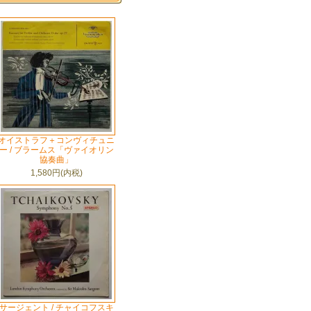
オイストラフ＋コンヴィチュニ
ー / ブラームス「ヴァイオリン
協奏曲」
1,580円(内税)
サージェント / チャイコフスキ