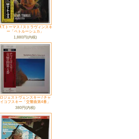
M.T.トーマス / ストラヴィンスキ
ー「ペトルーシュカ」
1,880円(内税)
ロジェストヴェンスキー / チャ
イコフスキー「交響曲第4番」
380円(内税)