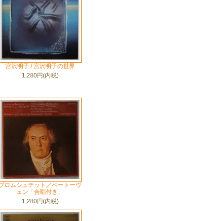
宮沢明子 / 宮沢明子の世界
1,280円(内税)
ブロムシュテット／ベートーヴ
ェン「合唱付き」
1,280円(内税)