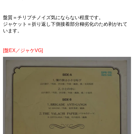
盤質＝チリプチノイズ気にならない程度です。
ジャケット＝折り返し下側接着部分糊劣化のため剥がれて
います。
[盤EX／ジャケVG]