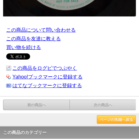
この商品について問い合わせる
この商品を友達に教える
買い物を続ける
この商品をログピでつぶやく
Yahoo!ブックマークに登録する
はてなブックマークに登録する
前の商品へ
次の商品へ
ページの先頭へ戻る
この商品のカテゴリー