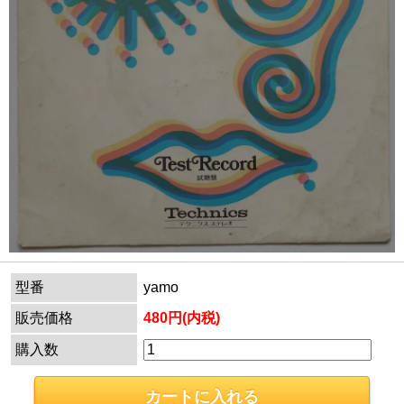
型番
yamo
販売価格
480円(内税)
購入数