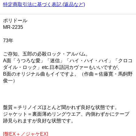
特定商取引法に基づく表記 (返品など)
ポリドール
MR-2235
73年
ご存知、五郎の必殺ロック・アルバム。
A面「うつろな愛」「迷信」「ハイ・ハイ・ハイ」「クロコ
ダイル・ロック」etc.日本語詞カヴァーもいいですが、
B面のオリジナル曲もイイですよ。（作曲＝佐藤寛・馬飼野
俊一）
盤質＝チリノイズほとんど聞かれず良好な状態です。
ジャケット＝裏面薄めリングウエア、内側わずかにテープ
跡見られますが良好な状態です。
[盤EX＋／ジャケEX]