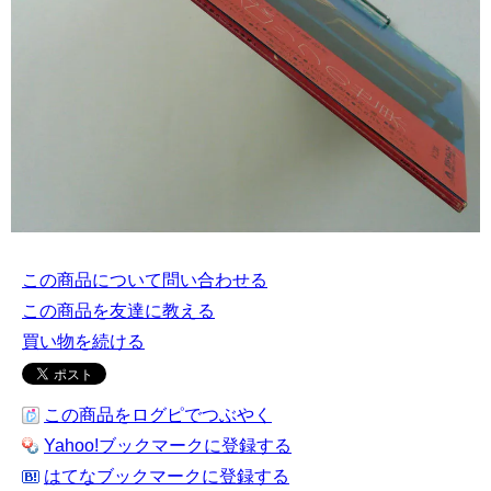
この商品について問い合わせる
この商品を友達に教える
買い物を続ける
この商品をログピでつぶやく
Yahoo!ブックマークに登録する
はてなブックマークに登録する