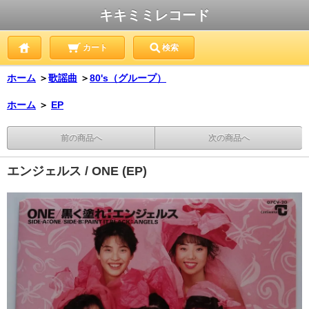
キキミミレコード
カート
検索
ホーム
＞
歌謡曲
＞
80's（グループ）
ホーム
＞
EP
前の商品へ
次の商品へ
エンジェルス / ONE (EP)