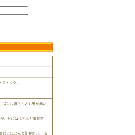
ットストック。
、音にはほとんど影響が無い
れるが、音にはほとんど影響無
音にはほとんど影響無い。 若