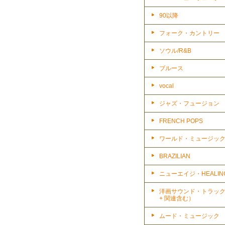
90以降
フォーク・カントリー
ソウル/R&B
ブルース
vocal
ジャズ・フュージョン
FRENCH POPS
ワールド・ミュージッ
BRAZILIAN
ニューエイジ・HEALIN
洋画サウンド・トラッ
+ 関連含む）
ムード・ミュージック