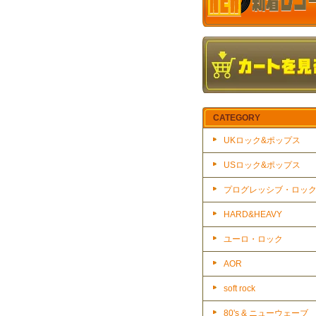
CATEGORY
UKロック&ポップス
USロック&ポップス
プログレッシブ・ロッ
HARD&HEAVY
ユーロ・ロック
AOR
soft rock
80's & ニューウェーブ