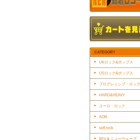
CATEGORY
UKロック&ポップス
USロック&ポップス
プログレッシブ・ロッ
HARD&HEAVY
ユーロ・ロック
AOR
soft rock
80's & ニューウェーブ