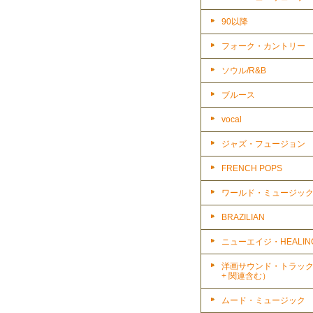
90以降
フォーク・カントリー
ソウル/R&B
ブルース
vocal
ジャズ・フュージョン
FRENCH POPS
ワールド・ミュージッ
BRAZILIAN
ニューエイジ・HEALIN
洋画サウンド・トラッ
+ 関連含む）
ムード・ミュージック