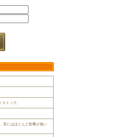
ットストック。
、音にはほとんど影響が無い