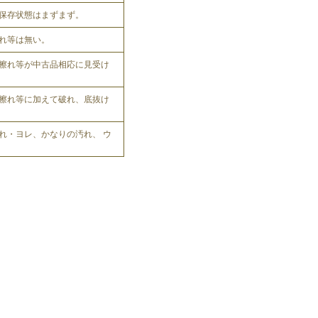
保存状態はまずまず。
れ等は無い。
擦れ等が中古品相応に見受け
擦れ等に加えて破れ、底抜け
れ・ヨレ、かなりの汚れ、 ウ