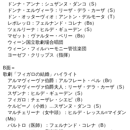
ドンナ・アンナ：シュザンヌ・ダンコ（S）
ドンナ・エルヴィーラ：リーザ・デラ・カーザ（S）
ドン・オッターヴィオ：アントン・デルモータ（T）
レポレッロ：フェルナンド・コレナ（Bs）
ツェルリーナ：ヒルデ・ギューデン（S）
マゼット：ヴァルター・ベリー（Bs）
ウィーン国立歌劇場合唱団
ウィーン・フィルハーモニー管弦楽団
ヨーゼフ・クリップス（指揮）
B面＝
歌劇「フィガロの結婚」ハイライト
アルマヴィーヴァ伯爵：アルフレート・ペル（Br）
アルマヴィーヴァ伯爵夫人：リーザ・デラ・カーザ（S）
スザンナ：ヒルデ・ギューデン（S）
フィガロ：チェーザレ・シエピ（B）
ケルビーノ（小姓）…スザンヌ・ダンコ（S）
マルチェリーナ（女中頭）：ヒルデ・レッスル=マイダン
（Ms）
バルトロ（医師）：フェルナンド・コレナ（B）