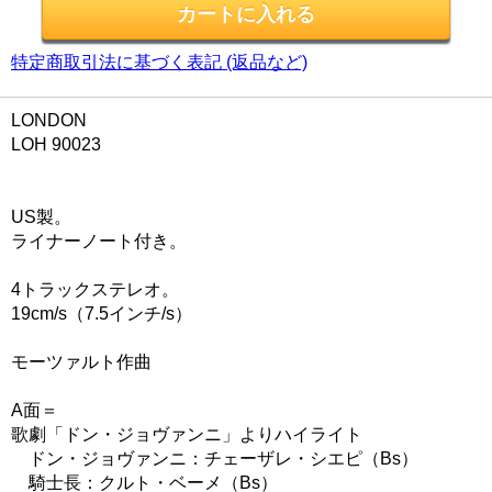
特定商取引法に基づく表記 (返品など)
LONDON
LOH 90023
US製。
ライナーノート付き。
4トラックステレオ。
19cm/s（7.5インチ/s）
モーツァルト作曲
A面＝
歌劇「ドン・ジョヴァンニ」よりハイライト
ドン・ジョヴァンニ：チェーザレ・シエピ（Bs）
騎士長：クルト・ベーメ（Bs）