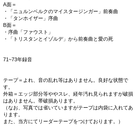
A面＝
・「ニュルンベルクのマイスタージンガー」前奏曲
・「タンホイザー」序曲
B面＝
・序曲「ファウスト」
・「トリスタンとイゾルデ」から前奏曲と愛の死
71~73年録音
テープ＝よれ、音の乱れ等はありません。良好な状態で
す。
外箱＝エッジ部分等ややスレ、経年汚れ見られますが破損
はありません。帯破損あります。
（なお、写真では省いていますがテープは内袋に入れてあ
ります。
また、当方にてリーダーテープをつけております。）