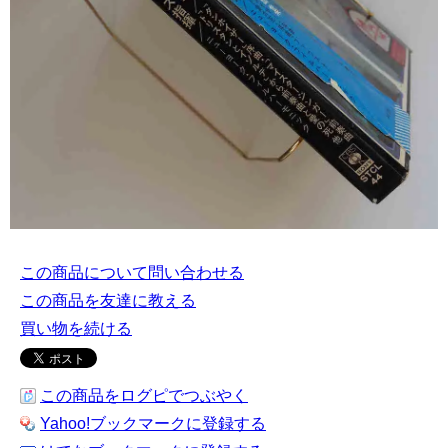
この商品について問い合わせる
この商品を友達に教える
買い物を続ける
この商品をログピでつぶやく
Yahoo!ブックマークに登録する