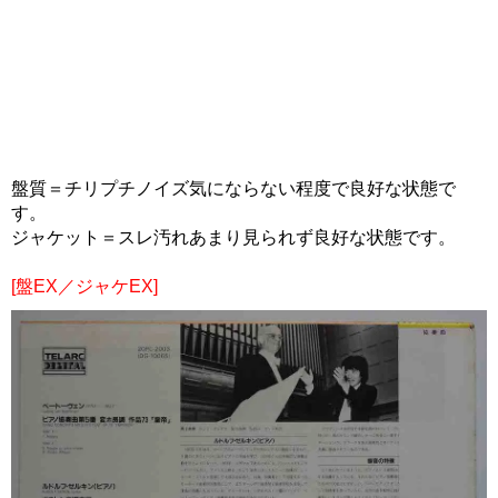
盤質＝チリプチノイズ気にならない程度で良好な状態で
す。
ジャケット＝スレ汚れあまり見られず良好な状態です。
[盤EX／ジャケEX]