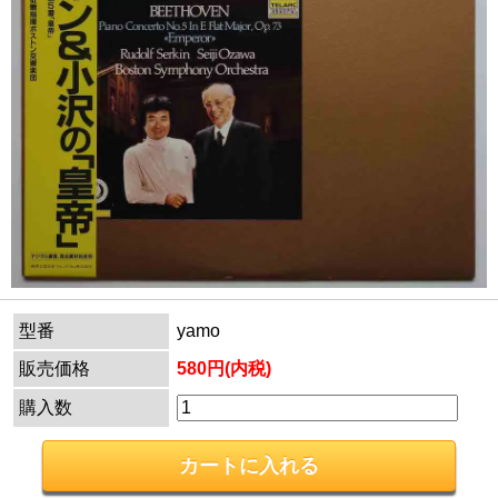
型番
yamo
販売価格
580円(内税)
購入数