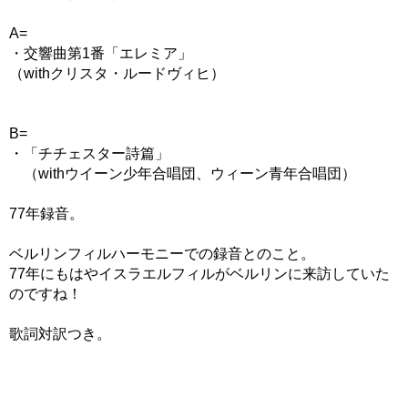
A=
・交響曲第1番「エレミア」
（withクリスタ・ルードヴィヒ）
B=
・「チチェスター詩篇」
（withウイーン少年合唱団、ウィーン青年合唱団）
77年録音。
ベルリンフィルハーモニーでの録音とのこと。
77年にもはやイスラエルフィルがベルリンに来訪していた
のですね！
歌詞対訳つき。