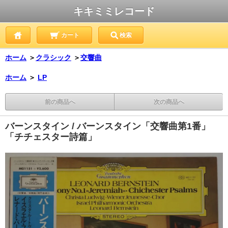
キキミミレコード
カート
検索
ホーム
＞
クラシック
＞
交響曲
ホーム
＞
LP
前の商品へ
次の商品へ
バーンスタイン / バーンスタイン「交響曲第1番」
「チチェスター詩篇」