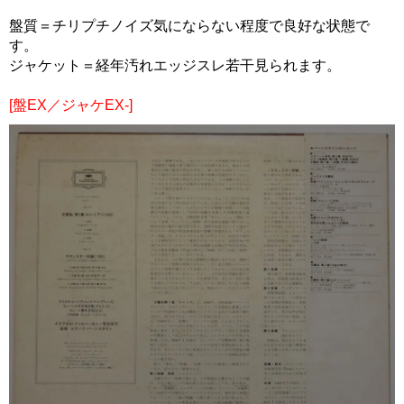
盤質＝チリプチノイズ気にならない程度で良好な状態で
す。
ジャケット＝経年汚れエッジスレ若干見られます。
[盤EX／ジャケEX-]