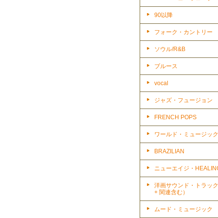
90以降
フォーク・カントリー
ソウル/R&B
ブルース
vocal
ジャズ・フュージョン
FRENCH POPS
ワールド・ミュージッ
BRAZILIAN
ニューエイジ・HEALIN
洋画サウンド・トラッ
+ 関連含む）
ムード・ミュージック