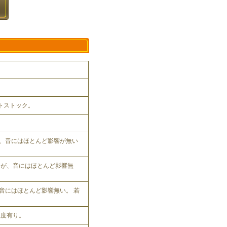
ットストック。
、音にはほとんど影響が無い
れるが、音にはほとんど影響無
音にはほとんど影響無い。 若
程度有り。