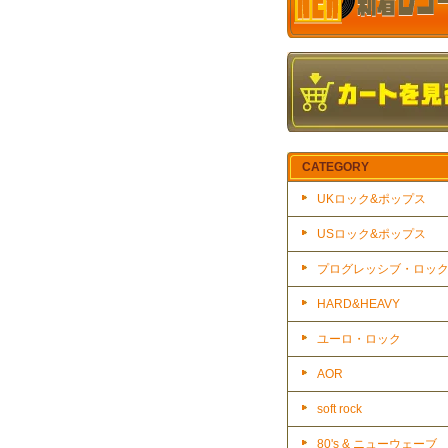
CATEGORY
UKロック&ポップス
USロック&ポップス
プログレッシブ・ロッ
HARD&HEAVY
ユーロ・ロック
AOR
soft rock
80's & ニューウェーブ