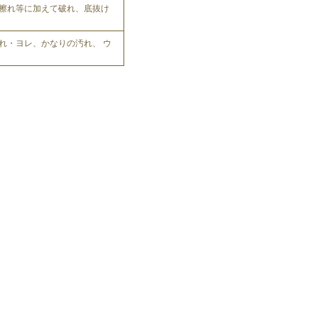
擦れ等に加えて破れ、底抜け
れ・ヨレ、かなりの汚れ、 ウ