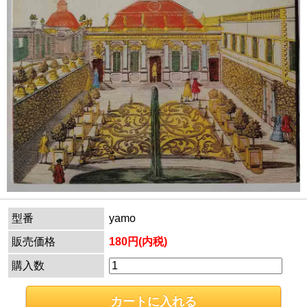
型番
yamo
販売価格
180円(内税)
購入数