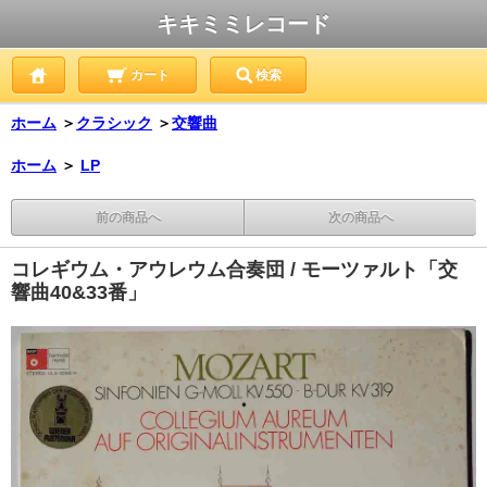
キキミミレコード
カート
検索
ホーム
＞
クラシック
＞
交響曲
ホーム
＞
LP
前の商品へ
次の商品へ
コレギウム・アウレウム合奏団 / モーツァルト「交
響曲40&33番」