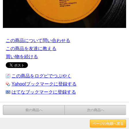
この商品について問い合わせる
この商品を友達に教える
買い物を続ける
この商品をログピでつぶやく
Yahoo!ブックマークに登録する
はてなブックマークに登録する
前の商品へ
次の商品へ
ページの先頭へ戻る