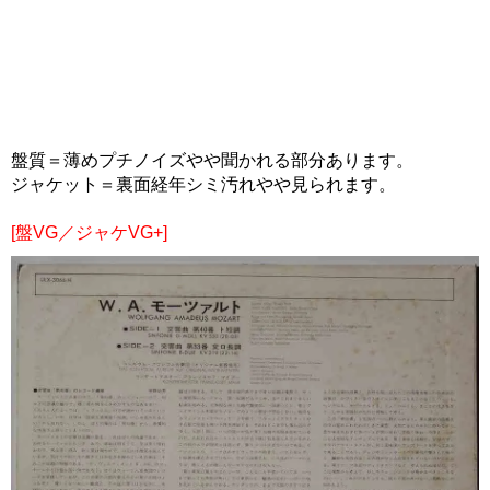
盤質＝薄めプチノイズやや聞かれる部分あります。
ジャケット＝裏面経年シミ汚れやや見られます。
[盤VG／ジャケVG+]