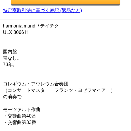
特定商取引法に基づく表記 (返品など)
harmonia mundi / テイチク
ULX 3066 H
国内盤
帯なし。
73年。
コレギウム・アウレウム合奏団
（コンサートマスター＝フランツ・ヨゼフマイアー）
の演奏で
モーツァルト作曲
・交響曲第40番
・交響曲第33番