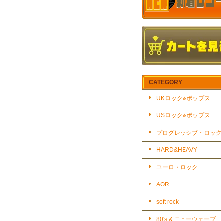
CATEGORY
UKロック&ポップス
USロック&ポップス
プログレッシブ・ロッ
HARD&HEAVY
ユーロ・ロック
AOR
soft rock
80's & ニューウェーブ