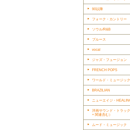
90以降
フォーク・カントリー
ソウル/R&B
ブルース
vocal
ジャズ・フュージョン
FRENCH POPS
ワールド・ミュージッ
BRAZILIAN
ニューエイジ・HEALIN
洋画サウンド・トラッ
+ 関連含む）
ムード・ミュージック