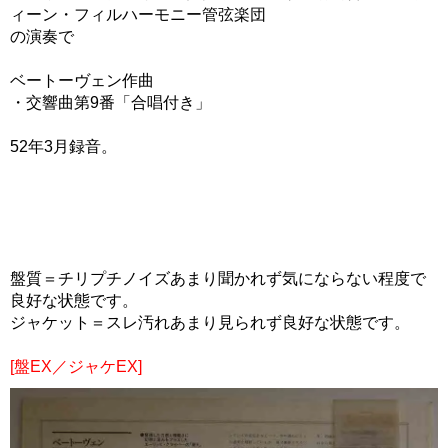
ィーン・フィルハーモニー管弦楽団
の演奏で
ベートーヴェン作曲
・交響曲第9番「合唱付き」
52年3月録音。
盤質＝チリプチノイズあまり聞かれず気にならない程度で
良好な状態です。
ジャケット＝スレ汚れあまり見られず良好な状態です。
[盤EX／ジャケEX]