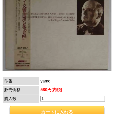
型番
yamo
販売価格
580円(内税)
購入数