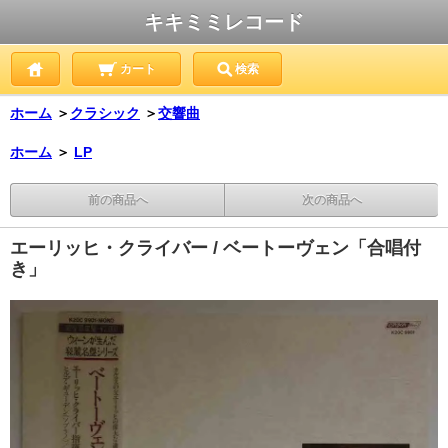
キキミミレコード
カート
検索
ホーム
＞
クラシック
＞
交響曲
ホーム
＞
LP
前の商品へ
次の商品へ
エーリッヒ・クライバー / ベートーヴェン「合唱付
き」