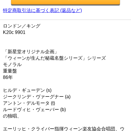
特定商取引法に基づく表記 (返品など)
ロンドン／キング
K20c 9901
「新星堂オリジナル企画」
「ウィーンが生んだ秘蔵名盤シリーズ」シリーズ
モノラル
重量盤
86年
ヒルデ・ギューデン (s)
ジークリンデ・ヴァーグナー (a)
アントン・デルモータ (t)
ルードヴィヒ・ヴェーバー (b)
の独唱、
エーリッヒ・クライバー指揮ウィーン楽友協会合唱団、ウ