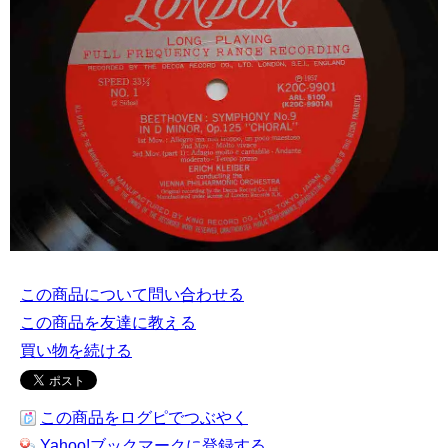
この商品について問い合わせる
この商品を友達に教える
買い物を続ける
この商品をログピでつぶやく
Yahoo!ブックマークに登録する