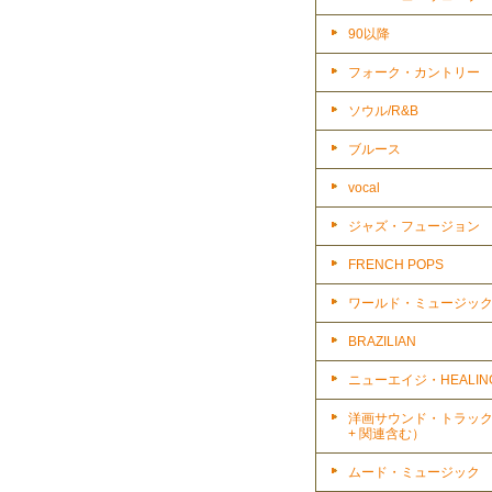
90以降
フォーク・カントリー
ソウル/R&B
ブルース
vocal
ジャズ・フュージョン
FRENCH POPS
ワールド・ミュージッ
BRAZILIAN
ニューエイジ・HEALIN
洋画サウンド・トラッ
+ 関連含む）
ムード・ミュージック