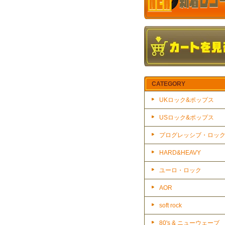
CATEGORY
UKロック&ポップス
USロック&ポップス
プログレッシブ・ロッ
HARD&HEAVY
ユーロ・ロック
AOR
soft rock
80's & ニューウェーブ