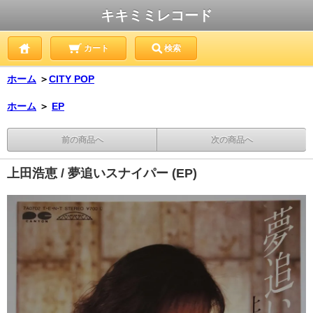
キキミミレコード
カート
検索
ホーム
＞
CITY POP
ホーム
＞
EP
前の商品へ
次の商品へ
上田浩恵 / 夢追いスナイパー (EP)