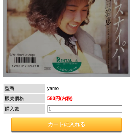
型番
yamo
販売価格
580円(内税)
購入数