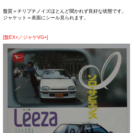
盤質＝チリプチノイズほとんど聞かれず良好な状態です。
ジャケット＝表面にシール見られます。
[盤EX+／ジャケVG+]