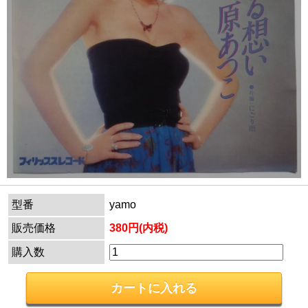
型番
yamo
販売価格
380円(内税)
購入数