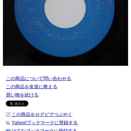
この商品について問い合わせる
この商品を友達に教える
買い物を続ける
この商品をログピでつぶやく
Yahoo!ブックマークに登録する
はてなブックマークに登録する