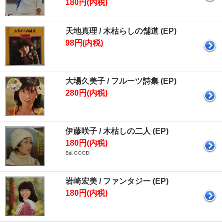
180円(内税)
天地真理 / 木枯らしの舗道 (EP)
98円(内税)
大場久美子 / フルーツ詩集 (EP)
280円(内税)
伊藤咲子 / 木枯しの二人 (EP)
180円(内税)
B面GOOD!
岩崎宏美 / ファンタジー (EP)
180円(内税)