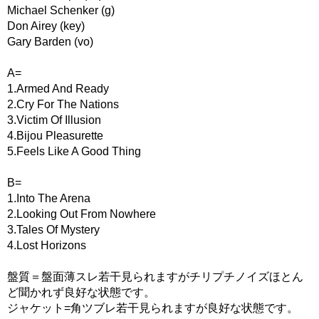
Michael Schenker (g)
Don Airey (key)
Gary Barden (vo)
A=
1.Armed And Ready
2.Cry For The Nations
3.Victim Of Illusion
4.Bijou Pleasurette
5.Feels Like A Good Thing
B=
1.Into The Arena
2.Looking Out From Nowhere
3.Tales Of Mystery
4.Lost Horizons
盤質＝盤面薄スレ若干見られますがチリプチノイズほとん
ど聞かれず良好な状態です。
ジャケット=角ツブレ若干見られますが良好な状態です。