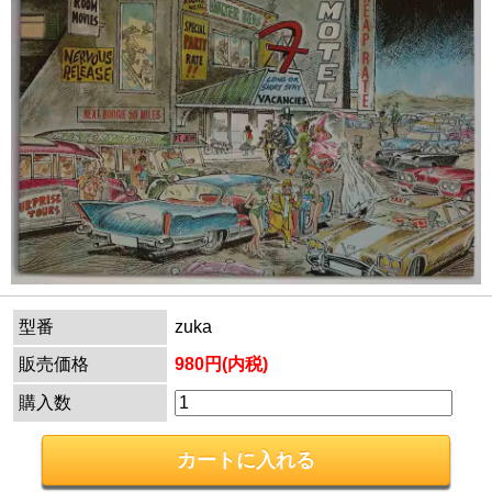
型番
zuka
販売価格
980円(内税)
購入数