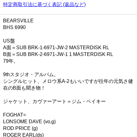
特定商取引法に基づく表記 (返品など)
BEARSVILLE
BHS 6990
US盤
A面＝SUB BRK-1-6971-JW-2 MASTERDISK RL
B面＝SUB BRK-2-6971-JW-1 1 MASTERDISK RL
79年。
9thスタジオ・アルバム。
シングルヒット、メロウ系A-2もいいですが往年の元気さ健
在のB面も聞き物！
ジャケット、カヴァーアート＝ジム・ベイキー
FOGHAT=
LONSOME DAVE (vo,g)
ROD PRICE (g)
ROGER EARL(ds)