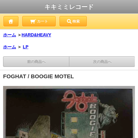
キキミミレコード
カート
検索
ホーム
＞
HARD&HEAVY
ホーム
＞
LP
前の商品へ
次の商品へ
FOGHAT / BOOGIE MOTEL