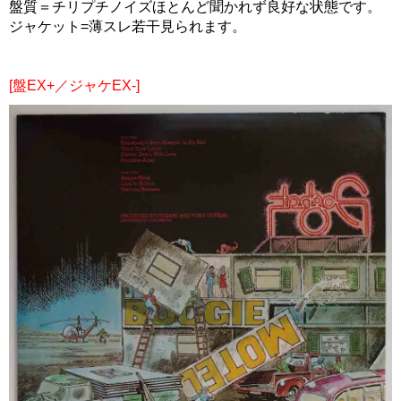
盤質＝チリプチノイズほとんど聞かれず良好な状態です。
ジャケット=薄スレ若干見られます。
[盤EX+／ジャケEX-]