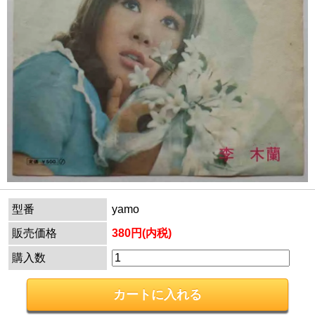
型番
yamo
販売価格
380円(内税)
購入数