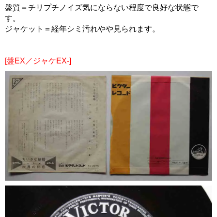
盤質＝チリプチノイズ気にならない程度で良好な状態で
す。
ジャケット＝経年シミ汚れやや見られます。
[盤EX／ジャケEX-]