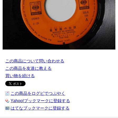
この商品について問い合わせる
この商品を友達に教える
買い物を続ける
この商品をログピでつぶやく
Yahoo!ブックマークに登録する
はてなブックマークに登録する