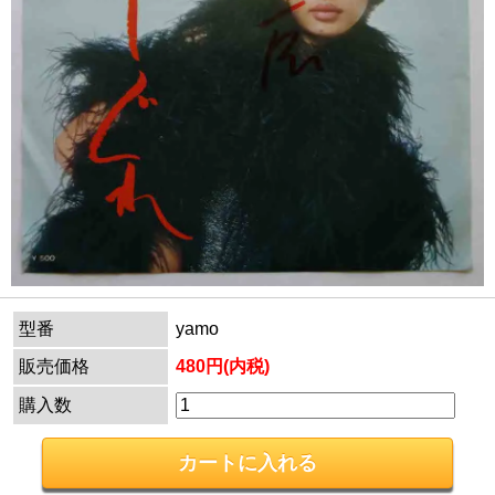
型番
yamo
販売価格
480円(内税)
購入数