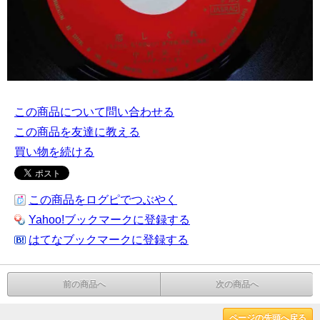
この商品について問い合わせる
この商品を友達に教える
買い物を続ける
この商品をログピでつぶやく
Yahoo!ブックマークに登録する
はてなブックマークに登録する
前の商品へ
次の商品へ
ページの先頭へ戻る