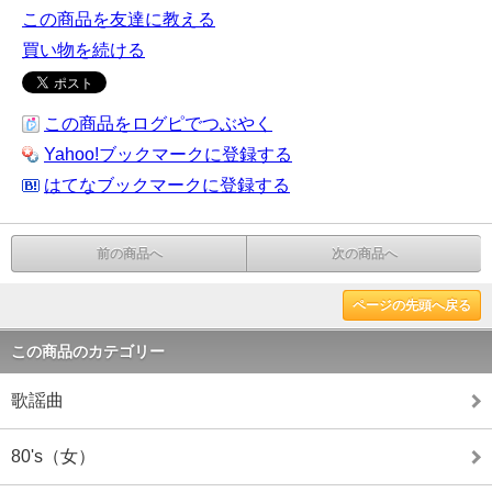
この商品を友達に教える
買い物を続ける
この商品をログピでつぶやく
Yahoo!ブックマークに登録する
はてなブックマークに登録する
前の商品へ
次の商品へ
ページの先頭へ戻る
この商品のカテゴリー
歌謡曲
80's（女）