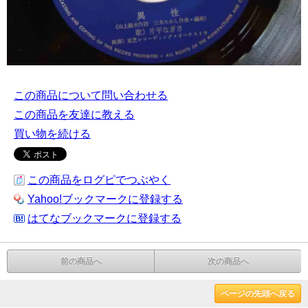
この商品について問い合わせる
この商品を友達に教える
買い物を続ける
この商品をログピでつぶやく
Yahoo!ブックマークに登録する
はてなブックマークに登録する
前の商品へ
次の商品へ
ページの先頭へ戻る