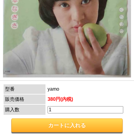
型番
yamo
販売価格
380円(内税)
購入数