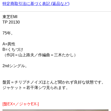
特定商取引法に基づく表記 (返品など)
東芝EMI
TP 20130
75年。
A=異性
B=くちづけ
（作詞＝山上路夫／作編曲＝三木たかし）
2ndシングル。
盤質＝チリプチノイズほとんど聞かれず良好な状態です。
ジャケット＝若干薄シワ見られます。
[盤EX+／ジャケEX-]