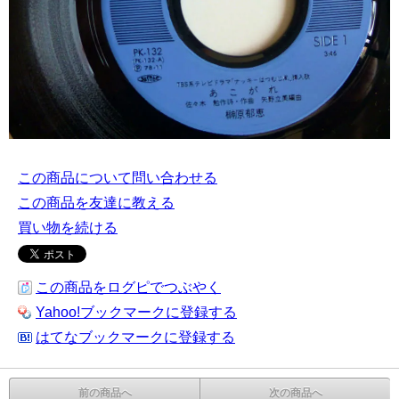
この商品について問い合わせる
この商品を友達に教える
買い物を続ける
この商品をログピでつぶやく
Yahoo!ブックマークに登録する
はてなブックマークに登録する
前の商品へ
次の商品へ