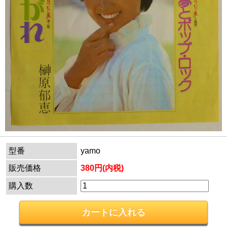
型番
yamo
販売価格
380円(内税)
購入数