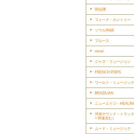
90以降
フォーク・カントリー
ソウル/R&B
ブルース
vocal
ジャズ・フュージョン
FRENCH POPS
ワールド・ミュージッ
BRAZILIAN
ニューエイジ・HEALIN
洋画サウンド・トラッ
+ 関連含む）
ムード・ミュージック