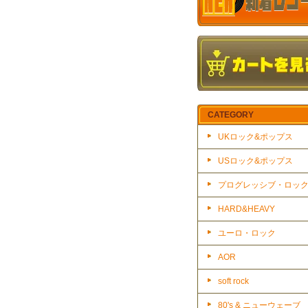
CATEGORY
UKロック&ポップス
USロック&ポップス
プログレッシブ・ロッ
HARD&HEAVY
ユーロ・ロック
AOR
soft rock
80's & ニューウェーブ