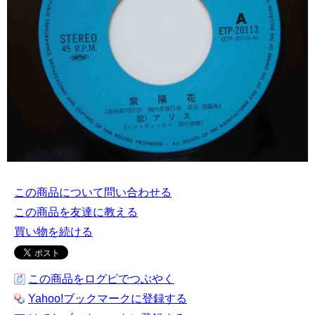
この商品について問い合わせる
この商品を友達に教える
買い物を続ける
この商品をログピでつぶやく
Yahoo!ブックマークに登録する