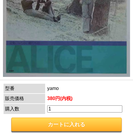
型番
yamo
販売価格
380円(内税)
購入数