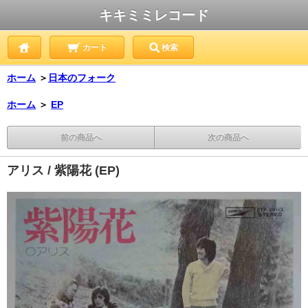
キキミミレコード
カート
検索
ホーム
＞
日本のフォーク
ホーム
＞
EP
前の商品へ
次の商品へ
アリス / 紫陽花 (EP)