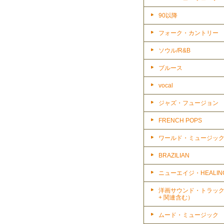
90以降
フォーク・カントリー
ソウル/R&B
ブルース
vocal
ジャズ・フュージョン
FRENCH POPS
ワールド・ミュージッ
BRAZILIAN
ニューエイジ・HEALIN
洋画サウンド・トラッ
+ 関連含む）
ムード・ミュージック