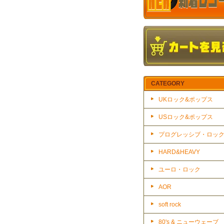
CATEGORY
UKロック&ポップス
USロック&ポップス
プログレッシブ・ロッ
HARD&HEAVY
ユーロ・ロック
AOR
soft rock
80's & ニューウェーブ