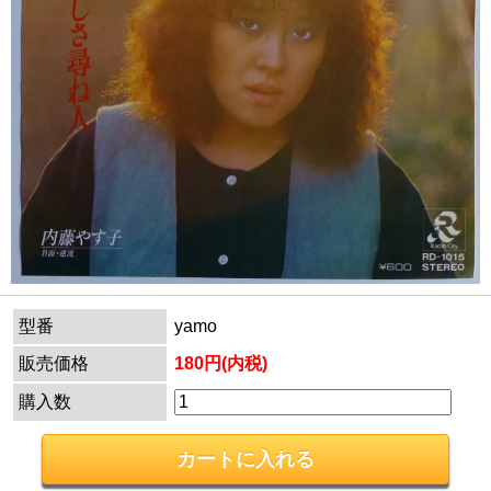
型番
yamo
販売価格
180円(内税)
購入数