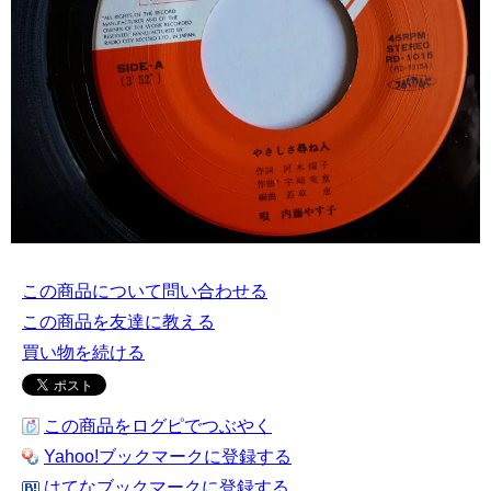
この商品について問い合わせる
この商品を友達に教える
買い物を続ける
この商品をログピでつぶやく
Yahoo!ブックマークに登録する
はてなブックマークに登録する