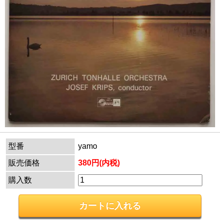
型番
yamo
販売価格
380円(内税)
購入数