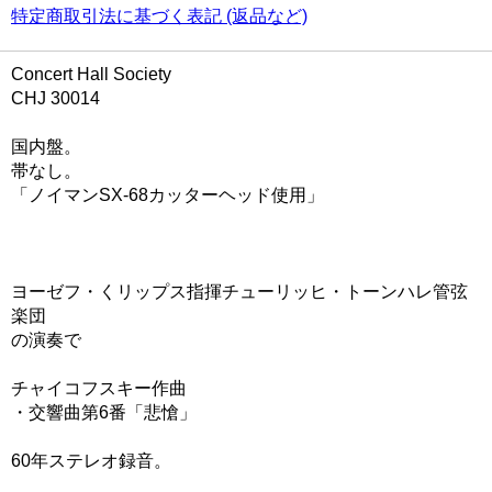
特定商取引法に基づく表記 (返品など)
Concert Hall Society
CHJ 30014
国内盤。
帯なし。
「ノイマンSX-68カッターヘッド使用」
ヨーゼフ・くリップス指揮チューリッヒ・トーンハレ管弦
楽団
の演奏で
チャイコフスキー作曲
・交響曲第6番「悲愴」
60年ステレオ録音。