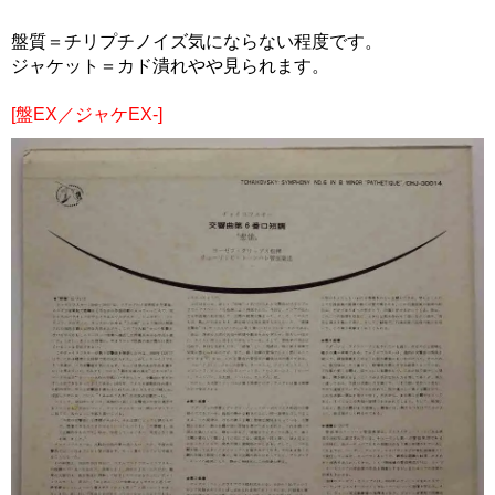
盤質＝チリプチノイズ気にならない程度です。
ジャケット＝カド潰れやや見られます。
[盤EX／ジャケEX-]