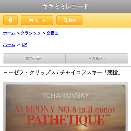
キキミミレコード
カート
検索
ホーム
＞
クラシック
＞
交響曲
ホーム
＞
LP
前の商品へ
次の商品へ
ヨーゼフ・クリップス / チャイコフスキー「悲愴」