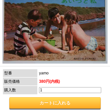
型番
yamo
販売価格
380円(内税)
購入数