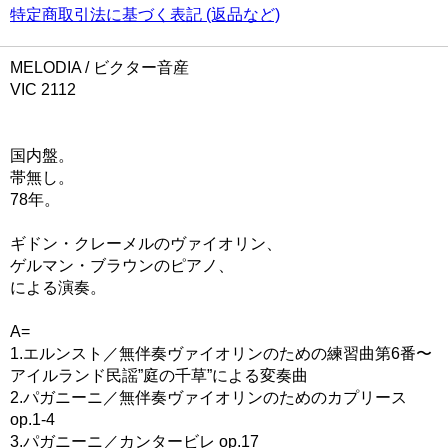
特定商取引法に基づく表記 (返品など)
MELODIA / ビクター音産
VIC 2112
国内盤。
帯無し。
78年。
ギドン・クレーメルのヴァイオリン、
ゲルマン・ブラウンのピアノ、
による演奏。
A=
1.エルンスト／無伴奏ヴァイオリンのための練習曲第6番〜
アイルランド民謡”庭の千草”による変奏曲
2.パガニーニ／無伴奏ヴァイオリンのためのカプリース
op.1-4
3.パガニーニ／カンタービレ op.17