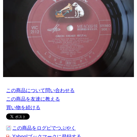
この商品について問い合わせる
この商品を友達に教える
買い物を続ける
この商品をログピでつぶやく
Yahoo!ブックマークに登録する