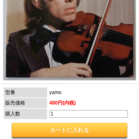
型番
yamo
販売価格
480円(内税)
購入数