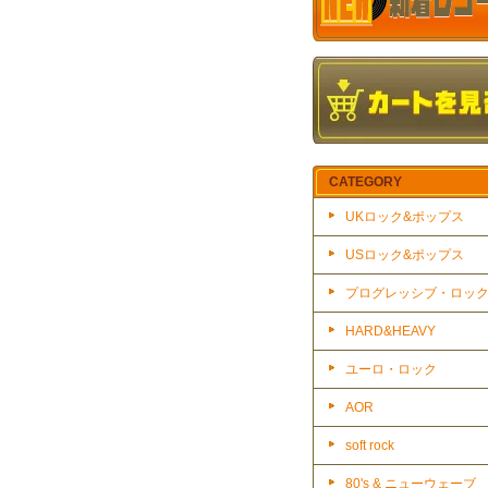
CATEGORY
UKロック&ポップス
USロック&ポップス
プログレッシブ・ロッ
HARD&HEAVY
ユーロ・ロック
AOR
soft rock
80's & ニューウェーブ