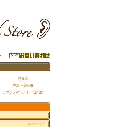
協奏曲
声楽・合唱曲
アヴァンギャルド・現代曲
。
次のページ ＞