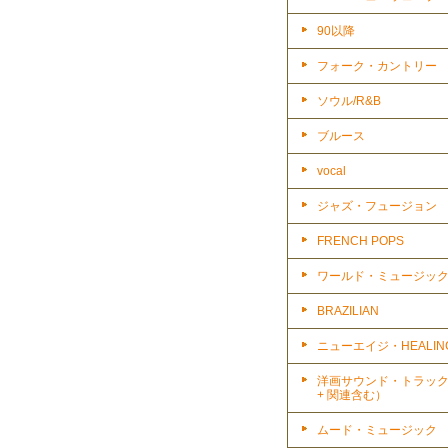
90以降
フォーク・カントリー
ソウル/R&B
ブルース
vocal
ジャズ・フュージョン
FRENCH POPS
ワールド・ミュージッ
BRAZILIAN
ニューエイジ・HEALIN
洋画サウンド・トラッ
+ 関連含む）
ムード・ミュージック