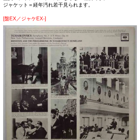
ジャケット＝経年汚れ若干見られます。
[盤EX／ジャケEX-]