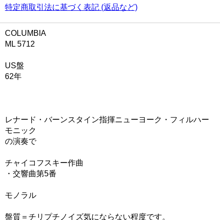
特定商取引法に基づく表記 (返品など)
COLUMBIA
ML 5712
US盤
62年
レナード・バーンスタイン指揮ニューヨーク・フィルハー
モニック
の演奏で
チャイコフスキー作曲
・交響曲第5番
モノラル
盤質＝チリプチノイズ気にならない程度です。