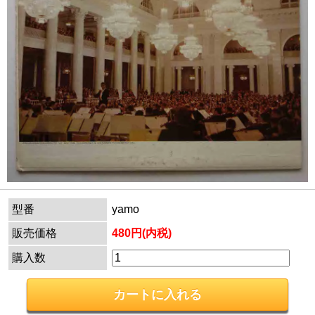
型番
yamo
販売価格
480円(内税)
購入数