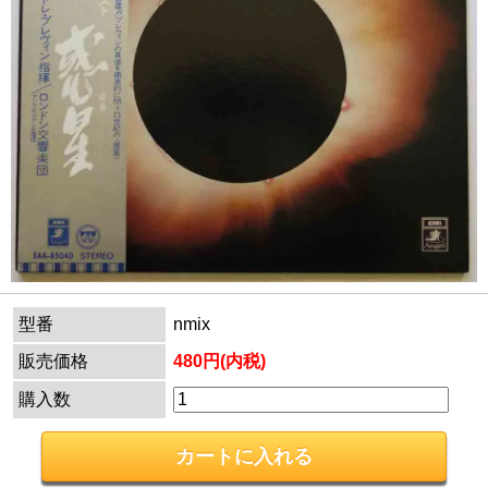
型番
nmix
販売価格
480円(内税)
購入数