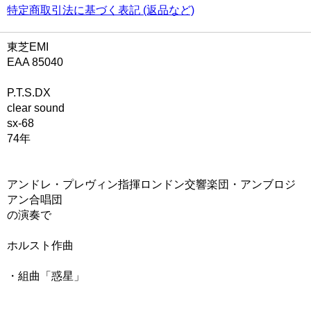
特定商取引法に基づく表記 (返品など)
東芝EMI
EAA 85040
P.T.S.DX
clear sound
sx-68
74年
アンドレ・プレヴィン指揮ロンドン交響楽団・アンブロジ
アン合唱団
の演奏で
ホルスト作曲
・組曲「惑星」