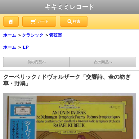
キキミミレコード
カート
検索
ホーム
＞
クラシック
＞
管弦楽
ホーム
＞
LP
前の商品へ
次の商品へ
クーベリック / ドヴォルザーク「交響詩、金の紡ぎ
車・野鳩」