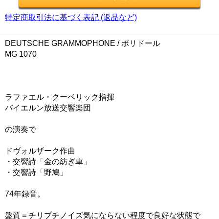
特定商取引法に基づく表記 (返品など)
DEUTSCHE GRAMMOPHONE / ポリドール
MG 1070
ラファエル・クーベリック指揮
バイエルン放送交響楽団
の演奏で
ドヴォルザーク作曲
・交響詩「金の紡ぎ車」
・交響詩「野鳩」
74年録音。
盤質＝チリプチノイズ気にならない程度で良好な状態で