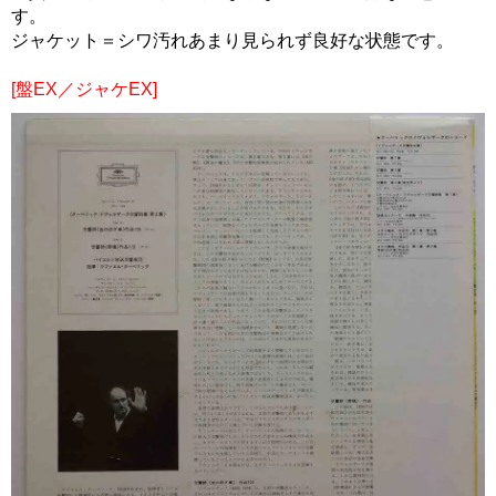
す。
ジャケット＝シワ汚れあまり見られず良好な状態です。
[盤EX／ジャケEX]