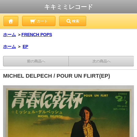
キキミミレコード
カート
検索
ホーム
＞
FRENCH POPS
ホーム
＞
EP
前の商品へ
次の商品へ
MICHEL DELPECH / POUR UN FLIRT(EP)