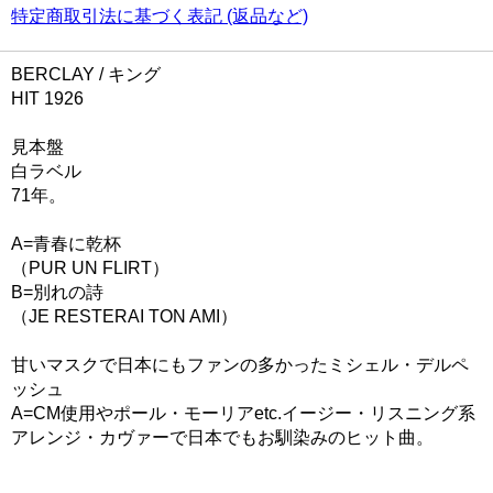
特定商取引法に基づく表記 (返品など)
BERCLAY / キング
HIT 1926
見本盤
白ラベル
71年。
A=青春に乾杯
（PUR UN FLIRT）
B=別れの詩
（JE RESTERAI TON AMI）
甘いマスクで日本にもファンの多かったミシェル・デルペ
ッシュ
A=CM使用やポール・モーリアetc.イージー・リスニング系
アレンジ・カヴァーで日本でもお馴染みのヒット曲。