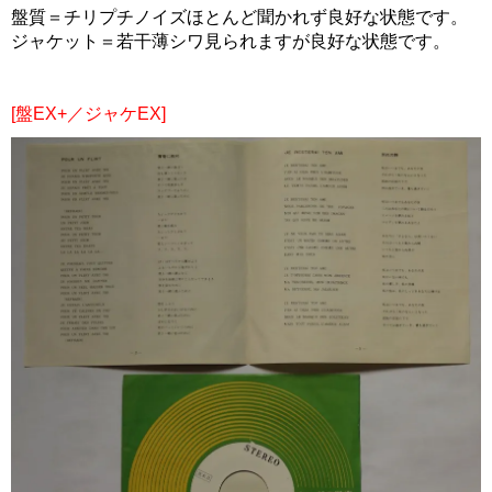
盤質＝チリプチノイズほとんど聞かれず良好な状態です。
ジャケット＝若干薄シワ見られますが良好な状態です。
[盤EX+／ジャケEX]