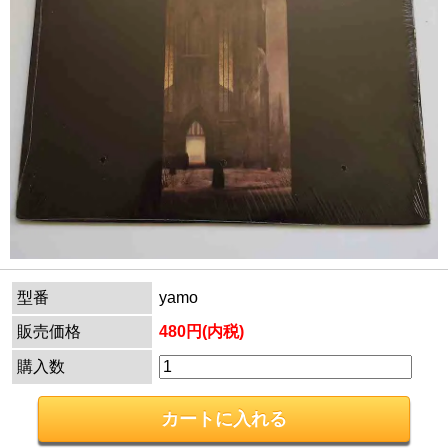
型番
yamo
販売価格
480円(内税)
購入数