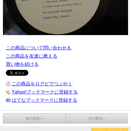
この商品について問い合わせる
この商品を友達に教える
買い物を続ける
この商品をログピでつぶやく
Yahoo!ブックマークに登録する
はてなブックマークに登録する
前の商品へ
次の商品へ