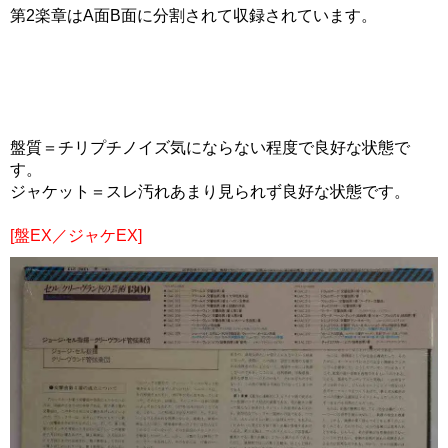
第2楽章はA面B面に分割されて収録されています。
盤質＝チリプチノイズ気にならない程度で良好な状態で
す。
ジャケット＝スレ汚れあまり見られず良好な状態です。
[盤EX／ジャケEX]