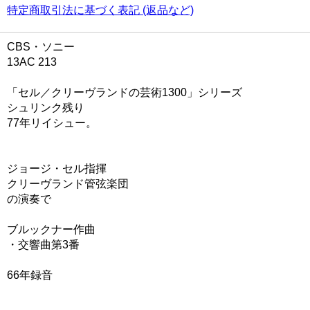
特定商取引法に基づく表記 (返品など)
CBS・ソニー
13AC 213
「セル／クリーヴランドの芸術1300」シリーズ
シュリンク残り
77年リイシュー。
ジョージ・セル指揮
クリーヴランド管弦楽団
の演奏で
ブルックナー作曲
・交響曲第3番
66年録音