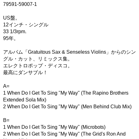
79591-59007-1
US盤。
12インチ・シングル
33 1/3rpm.
95年。
アルバム「Gratuitous Sax & Senseless Violins」からのシン
グル・カット、リミックス集。
エレクトロポップ・ディスコ。
最高にダンサブル！
A=
1 When Do I Get To Sing "My Way" (The Rapino Brothers
Extended Sola Mix)
2 When Do I Get To Sing "My Way" (Men Behind Club Mix)
B=
1 When Do I Get To Sing "My Way" (Microbots)
2 When Do I Get To Sing "My Way" (The Grid's Ron And