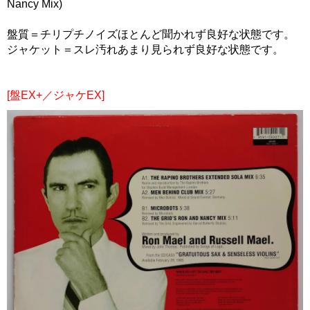
Nancy Mix)
盤質＝チリプチノイズほとんど聞かれず良好な状態です。
ジャケット＝スレ汚れあまり見られず良好な状態です。
[盤EX+／ジャケEX]