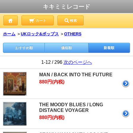
キキミミレコード
カート
検索
ホーム
＞
UKロック&ポップス
＞
OTHERS
おすすめ順
価格順
新着順
1-12 / 296
次のページへ
MAN / BACK INTO THE FUTURE
880円(内税)
THE MOODY BLUES / LONG
DISTANCE VOYAGER
880円(内税)