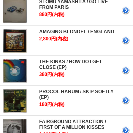
STOMU YAMASHITA / GO LIVE
FROM PARIS
880円(内税)
AMAGING BLONDEL / ENGLAND
2,800円(内税)
THE KINKS / HOW DO I GET
CLOSE (EP)
380円(内税)
PROCOL HARUM / SKIP SOFTLY
(EP)
180円(内税)
FAIRGROUND ATTRACTION /
FIRST OF A MILLION KISSES