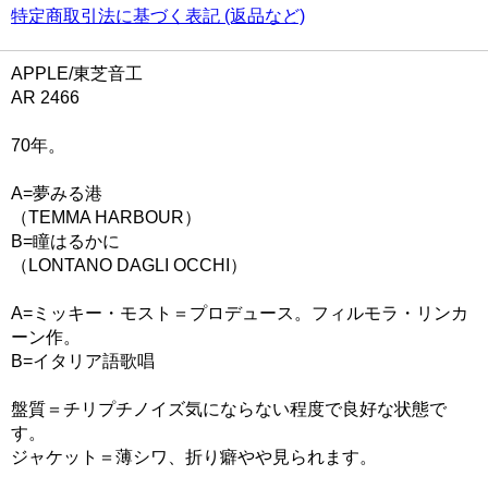
特定商取引法に基づく表記 (返品など)
APPLE/東芝音工
AR 2466
70年。
A=夢みる港
（TEMMA HARBOUR）
B=瞳はるかに
（LONTANO DAGLI OCCHI）
A=ミッキー・モスト＝プロデュース。フィルモラ・リンカ
ーン作。
B=イタリア語歌唱
盤質＝チリプチノイズ気にならない程度で良好な状態で
す。
ジャケット＝薄シワ、折り癖やや見られます。