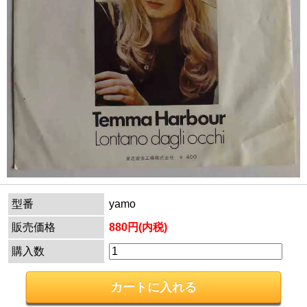
型番
yamo
販売価格
880円(内税)
購入数