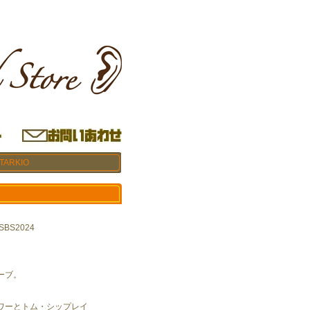
 TARKIO
SBS2024
ーブ。
ワーとトム・シップレイ