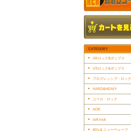
CATEGORY
UKロック&ポップス
USロック&ポップス
プログレッシブ・ロッ
HARD&HEAVY
ユーロ・ロック
AOR
soft rock
80's & ニューウェーブ