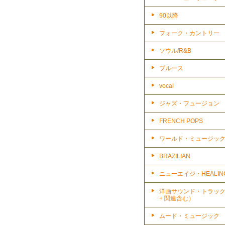
90以降
フォーク・カントリー
ソウル/R&B
ブルース
vocal
ジャズ・フュージョン
FRENCH POPS
ワールド・ミュージッ
BRAZILIAN
ニューエイジ・HEALIN
洋画サウンド・トラッ
+ 関連含む）
ムード・ミュージック