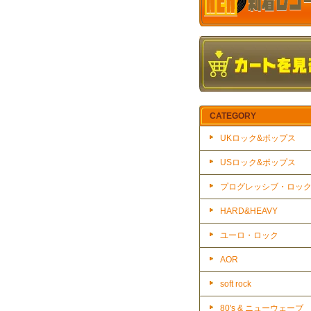
CATEGORY
UKロック&ポップス
USロック&ポップス
プログレッシブ・ロッ
HARD&HEAVY
ユーロ・ロック
AOR
soft rock
80's & ニューウェーブ