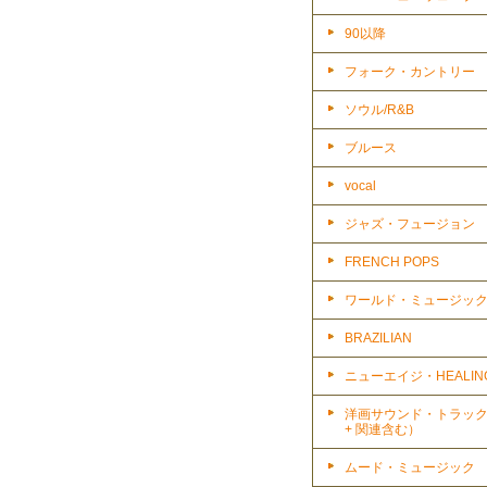
90以降
フォーク・カントリー
ソウル/R&B
ブルース
vocal
ジャズ・フュージョン
FRENCH POPS
ワールド・ミュージッ
BRAZILIAN
ニューエイジ・HEALIN
洋画サウンド・トラッ
+ 関連含む）
ムード・ミュージック