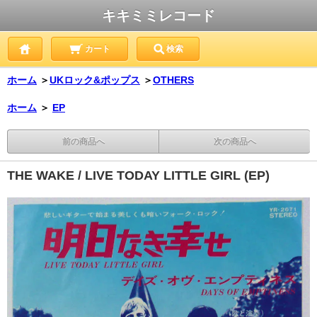
キキミミレコード
カート
検索
ホーム
＞
UKロック&ポップス
＞
OTHERS
ホーム
＞
EP
前の商品へ
次の商品へ
THE WAKE / LIVE TODAY LITTLE GIRL (EP)