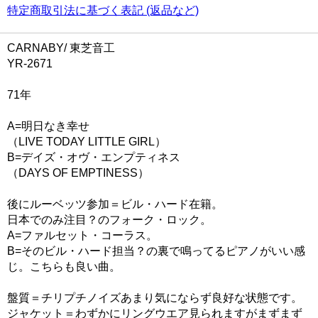
特定商取引法に基づく表記 (返品など)
CARNABY/ 東芝音工
YR-2671
71年
A=明日なき幸せ
（LIVE TODAY LITTLE GIRL）
B=デイズ・オヴ・エンプティネス
（DAYS OF EMPTINESS）
後にルーベッツ参加＝ビル・ハード在籍。
日本でのみ注目？のフォーク・ロック。
A=ファルセット・コーラス。
B=そのビル・ハード担当？の裏で鳴ってるピアノがいい感
じ。こちらも良い曲。
盤質＝チリプチノイズあまり気にならず良好な状態です。
ジャケット＝わずかにリングウエア見られますがまずまず