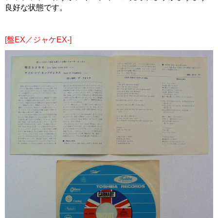
良好な状態です。
[盤EX／ジャケEX-]