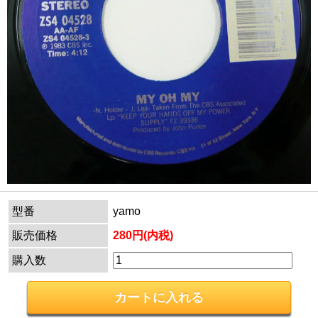
型番
yamo
販売価格
280円(内税)
購入数