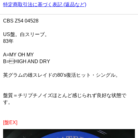
特定商取引法に基づく表記 (返品など)
CBS Z54 04528
US盤。白スリーブ。
83年
A=MY OH MY
B=HIGH AND DRY
英グラムの雄スレイドの80's復活ヒット・シングル。
盤質＝チリプチノイズほとんど感じられず良好な状態で
す。
[盤EX]