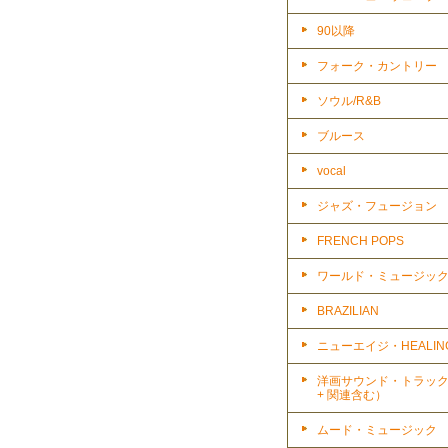
90以降
フォーク・カントリー
ソウル/R&B
ブルース
vocal
ジャズ・フュージョン
FRENCH POPS
ワールド・ミュージッ
BRAZILIAN
ニューエイジ・HEALIN
洋画サウンド・トラッ
+ 関連含む）
ムード・ミュージック