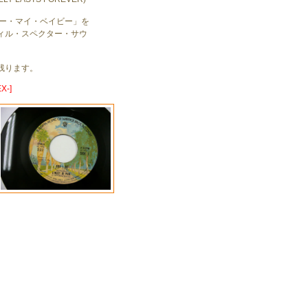
ビー・マイ・ベイビー」を
ィル・スペクター・サウ
残ります。
X-]