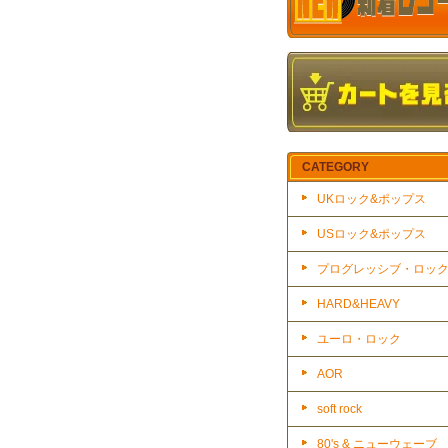
CATEGORY
UKロック&ポップス
USロック&ポップス
プログレッシブ・ロッ
HARD&HEAVY
ユーロ・ロック
AOR
soft rock
80's & ニューウェーブ