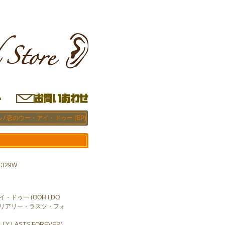
/ 恋のウー・アイ・ドゥー (EP)
329W
・ドゥー (OOH I DO
・リアリー・ラスツ・フォ
LLY LASTS FOREVER)