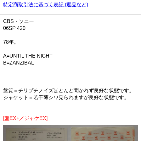
特定商取引法に基づく表記 (返品など)
CBS・ソニー
06SP 420
78年。
A=UNTIL THE NIGHT
B=ZANZIBAL
盤質＝チリプチノイズほとんど聞かれず良好な状態です。
ジャケット＝若干薄シワ見られますが良好な状態です。
[盤EX+／ジャケEX]