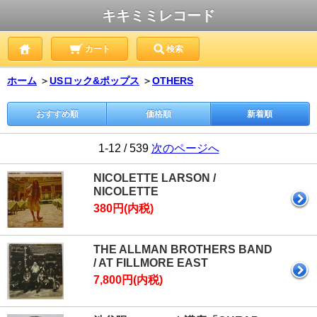
キキミミレコード
カート
検索
ホーム
＞
USロック&ポップス
＞
OTHERS
おすすめ順
価格順
新着順
1-12 / 539
次のページへ
NICOLETTE LARSON /
NICOLETTE
380円(内税)
THE ALLMAN BROTHERS BAND
/ AT FILLMORE EAST
7,800円(内税)