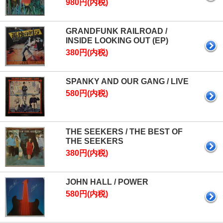
980円(内税)
GRANDFUNK RAILROAD /
INSIDE LOOKING OUT (EP)
380円(内税)
SPANKY AND OUR GANG / LIVE
580円(内税)
THE SEEKERS / THE BEST OF
THE SEEKERS
380円(内税)
JOHN HALL / POWER
580円(内税)