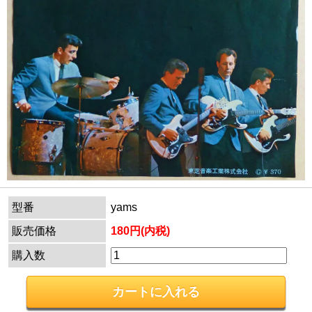
型番
yams
販売価格
180円(内税)
購入数