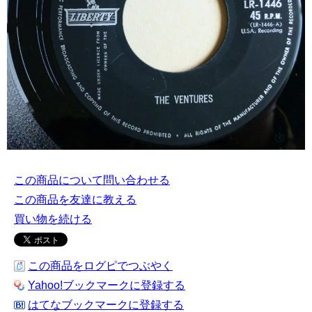
この商品について問い合わせる
この商品を友達に教える
買い物を続ける
この商品をログピでつぶやく
Yahoo!ブックマークに登録する
はてなブックマークに登録する