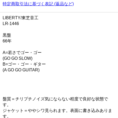
特定商取引法に基づく表記 (返品など)
LIBERTY/東芝音工
LR-1446
黒盤
66年
A=若さでゴー・ゴー
(GO GO SLOW)
B=ゴー・ゴー・ギター
(A GO GO GUITAR)
盤質＝チリプチノイズ気にならない程度で良好な状態で
す。
ジャケット＝ややシワ見られます。表面に書き込みありま
す。