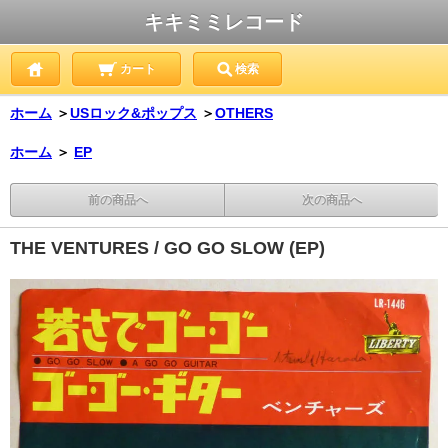
キキミミレコード
カート
検索
ホーム
＞
USロック&ポップス
＞
OTHERS
ホーム
＞
EP
前の商品へ
次の商品へ
THE VENTURES / GO GO SLOW (EP)